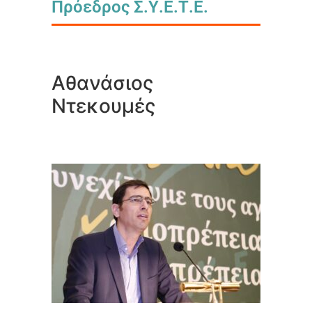
Πρόεδρος Σ.Υ.Ε.Τ.Ε.
Αθανάσιος
Ντεκουμές