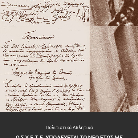
Πολιτιστικά Αθλητικά
Ο Σ.Υ.Ε.Τ.Ε. ΥΠΟΔΕΧΕΤΑΙ ΤΟ ΝΕΟ ΕΤΟΣ ΜΕ