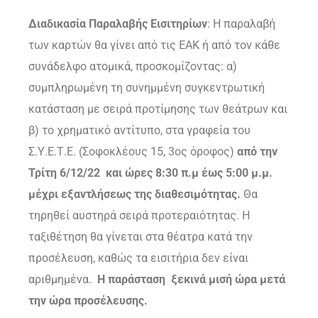
Διαδικασία Παραλαβής Εισιτηρίων
: Η παραλαβή
των καρτών θα γίνει από τις ΕΑΚ ή από τον κάθε
συνάδελφο ατομικά, προσκομίζοντας: α)
συμπληρωμένη τη συνημμένη συγκεντρωτική
κατάσταση με σειρά προτίμησης των θεάτρων και
β) το χρηματικό αντίτυπο, στα γραφεία του
Σ.Υ.Ε.Τ.Ε. (Σοφοκλέους 15, 3ος όροφος)
από την
Τρίτη 6/12/22 και ώρες 8:30 π.μ έως 5:00 μ.μ.
μέχρι εξαντλήσεως της διαθεσιμότητας.
Θα
τηρηθεί αυστηρά σειρά προτεραιότητας. Η
ταξιθέτηση θα γίνεται στα θέατρα κατά την
προσέλευση, καθώς τα εισιτήρια δεν είναι
αριθμημένα.
Η παράσταση ξεκινά μισή ώρα μετά
την ώρα προσέλευσης.