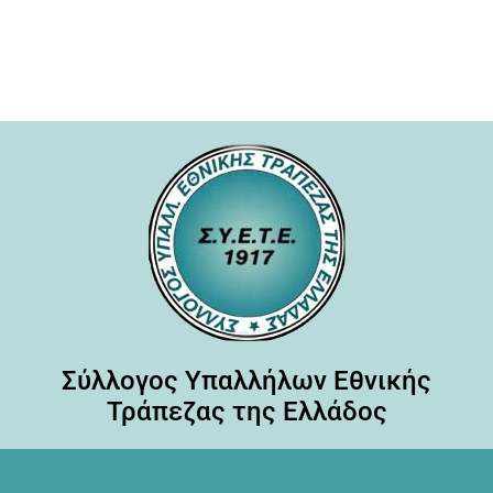
Σύλλογος Υπαλλήλων Εθνικής
Τράπεζας της Ελλάδος