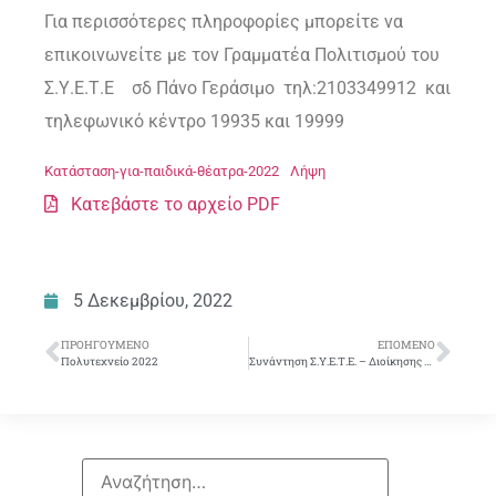
Για περισσότερες πληροφορίες μπορείτε να
επικοινωνείτε με τον Γραμματέα Πολιτισμού του
Σ.Υ.Ε.Τ.Ε σδ Πάνο Γεράσιμο τηλ:2103349912 και
τηλεφωνικό κέντρο 19935 και 19999
Κατάσταση-για-παιδικά-θέατρα-2022
Λήψη
Κατεβάστε το αρχείο PDF
5 Δεκεμβρίου, 2022
ΠΡΟΗΓΟΎΜΕΝΟ
ΕΠΌΜΕΝΟ
Πολυτεχνείο 2022
Συνάντηση Σ.Υ.Ε.Τ.Ε. – Διοίκησης για τον Κανονισμό Εργασίας