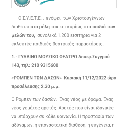
Ο Σ.Υ.Ε.Τ.Ε. , ενόψει των Χριστουγέννων
διαθέτει
στα μέλη του
και κυρίως στα
παιδιά των
μελών του,
συνολικά 1.200 εισιτήρια για 2
εκλεκτές παιδικές θεατρικές παραστάσεις.
1.- ΓΥΑΛΙΝΟ ΜΟΥΣΙΚΟ ΘΕΑΤΡΟ Λεωφ.Συγγρού
143, τηλ: 210 9315600
«ΡΟΜΠΕΝ ΤΩΝ ΔΑΣΩΝ» Κυριακή 11/12/2022 ώρα
προσέλευσης 2:30 μ.μ.
Ο Ρομπέν των δασών. Ένας νέος με όραμα. Ένας
νέος γεμάτος αρετές. Αρετές που είναι ιδανικές
να υπάρχουν σε κάθε κοινωνία. Η προστασία των
αδύναμων, η επαναστατική διάθεση, η ευγένεια, η