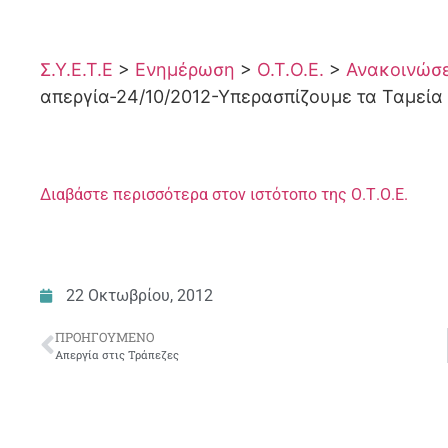
Σ.Υ.Ε.Τ.Ε
>
Ενημέρωση
>
Ο.Τ.Ο.Ε.
>
Ανακοινώσει
απεργία-24/10/2012-Υπερασπίζουμε τα Ταμεί
Διαβάστε περισσότερα στον ιστότοπο της Ο.Τ.Ο.Ε.
22 Οκτωβρίου, 2012
ΠΡΟΗΓΟΎΜΕΝΟ
Απεργία στις Τράπεζες