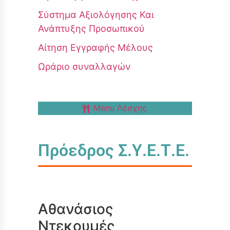
Σύστημα Αξιολόγησης Και
Ανάπτυξης Προσωπικού
Αίτηση Εγγραφής Μέλους
Ωράριο συναλλαγών
Menu Λέσχης
Πρόεδρος Σ.Υ.Ε.Τ.Ε.
Αθανάσιος
Ντεκουμές