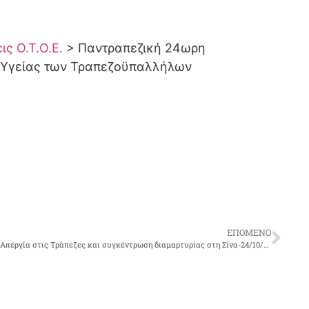
ς Ο.Τ.Ο.Ε.
>
Παντραπεζική 24ωρη
α Υγείας των Τραπεζοϋπαλλήλων
ΕΠΌΜΕΝΟ
Απεργία στις Τράπεζες και συγκέντρωση διαμαρτυρίας στη Σίνα-24/10/2012