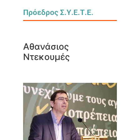
Πρόεδρος Σ.Υ.Ε.Τ.Ε.
Αθανάσιος
Ντεκουμές