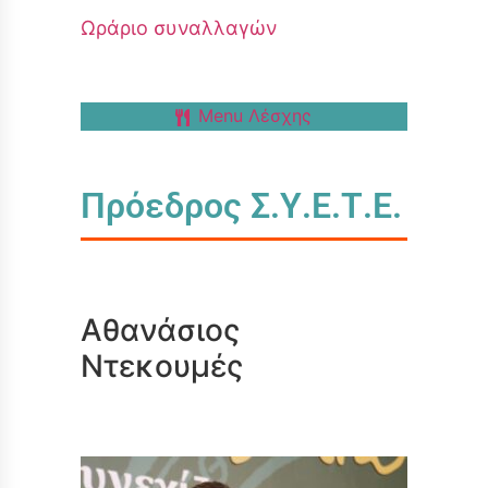
Ωράριο συναλλαγών
Menu Λέσχης
Πρόεδρος Σ.Υ.Ε.Τ.Ε.
Αθανάσιος
Ντεκουμές