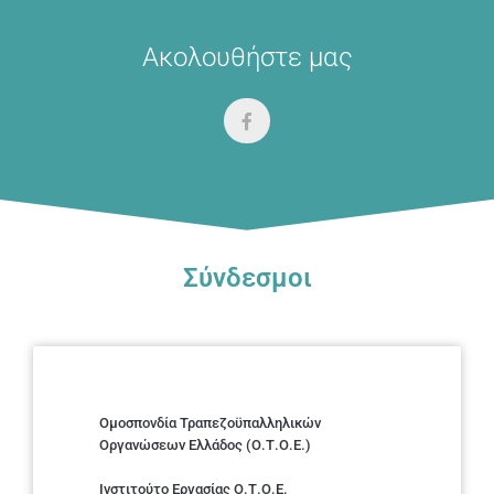
Ακολουθήστε μας
Σύνδεσμοι
Ομοσπονδία Τραπεζοϋπαλληλικών
Οργανώσεων Ελλάδος (Ο.Τ.Ο.Ε.)
Ινστιτούτο Εργασίας Ο.Τ.Ο.Ε.