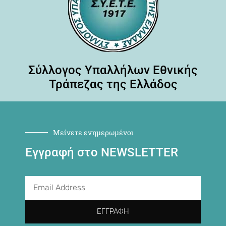
Σύλλογος Υπαλλήλων Εθνικής
Τράπεζας της Ελλάδος
Μείνετε ενημερωμένοι
Εγγραφή στο NEWSLETTER
ΕΓΓΡΑΦΉ