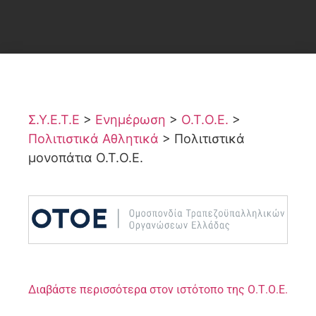
Σ.Υ.Ε.Τ.Ε
>
Ενημέρωση
>
Ο.Τ.Ο.Ε.
>
Πολιτιστικά Αθλητικά
>
Πολιτιστικά
μονοπάτια Ο.Τ.Ο.Ε.
Διαβάστε περισσότερα στον ιστότοπο της Ο.Τ.Ο.Ε.