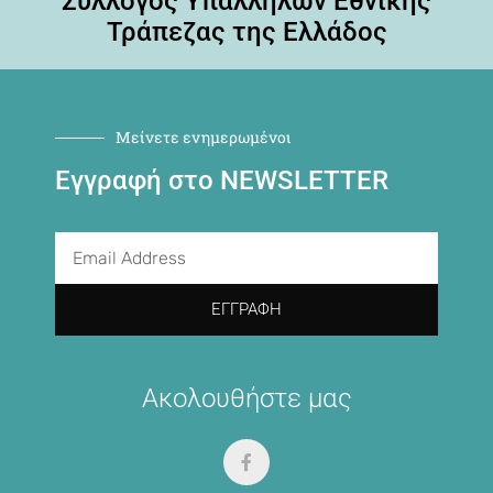
Σύλλογος Υπαλλήλων Εθνικής
Τράπεζας της Ελλάδος
Μείνετε ενημερωμένοι
Εγγραφή στο NEWSLETTER
ΕΓΓΡΑΦΉ
Ακολουθήστε μας