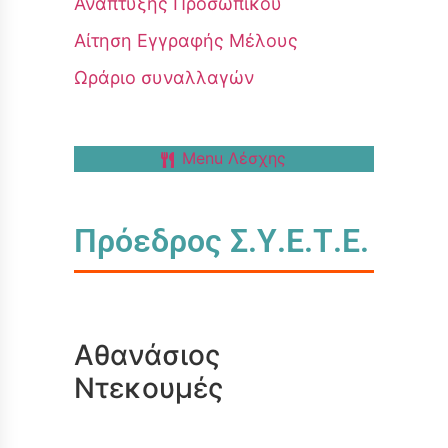
Ανάπτυξης Προσωπικού
Αίτηση Εγγραφής Μέλους
Ωράριο συναλλαγών
Menu Λέσχης
Πρόεδρος Σ.Υ.Ε.Τ.Ε.
Αθανάσιος
Ντεκουμές