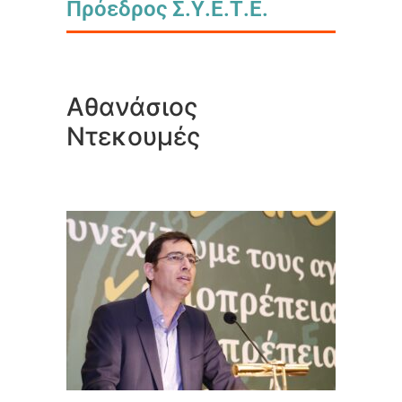
Πρόεδρος Σ.Υ.Ε.Τ.Ε.
Αθανάσιος
Ντεκουμές