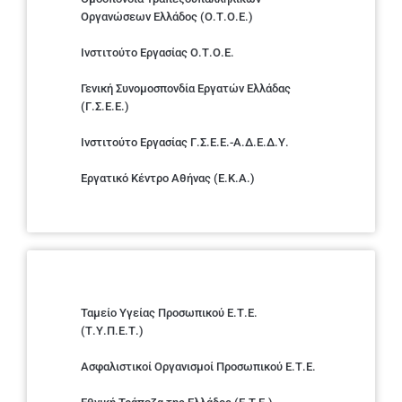
Οργανώσεων Ελλάδος (Ο.Τ.Ο.Ε.)
Ινστιτούτο Εργασίας Ο.Τ.Ο.Ε.
Γενική Συνομοσπονδία Εργατών Ελλάδας
(Γ.Σ.Ε.Ε.)
Ινστιτούτο Εργασίας Γ.Σ.Ε.Ε.-Α.Δ.Ε.Δ.Υ.
Εργατικό Κέντρο Αθήνας (Ε.Κ.Α.)
Ταμείο Υγείας Προσωπικού Ε.Τ.Ε.
(Τ.Υ.Π.Ε.Τ.)
Ασφαλιστικοί Οργανισμοί Προσωπικού Ε.Τ.Ε.