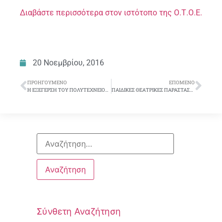
Διαβάστε περισσότερα στον ιστότοπο της Ο.Τ.Ο.Ε.
20 Νοεμβρίου, 2016
ΠΡΟΗΓΟΎΜΕΝΟ
ΕΠΌΜΕΝΟ
Η ΕΞΕΓΕΡΣΗ ΤΟΥ ΠΟΛΥΤΕΧΝΕΙΟΥ – 43 ΧΡΟΝΙΑ ΜΕΤΑ-Η ΖΩΗ ΒΕΛΤΙΩΝΕΤΑΙ ΜΟΝΟ ΜΕ ΑΓΩΝΕΣ
ΠΑΙΔΙΚΕΣ ΘΕΑΤΡΙΚΕΣ ΠΑΡΑΣΤΑΣΕΙΣ Σ.Υ.Ε.Τ.Ε.
Σύνθετη Αναζήτηση