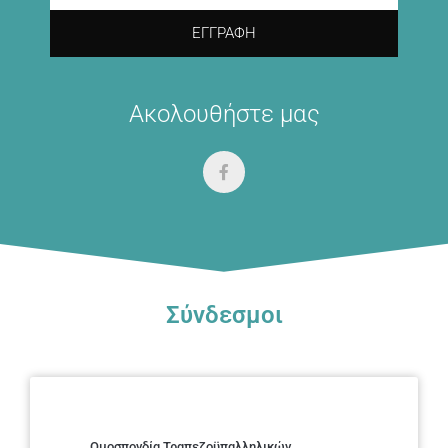
ΕΓΓΡΑΦΉ
Ακολουθήστε μας
Σύνδεσμοι
Ομοσπονδία Τραπεζοϋπαλληλικών