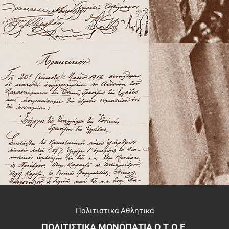
Πολιτιστικά Αθλητικά
ΠΟΛΙΤΙΣΤΙΚΑ ΜΟΝΟΠΑΤΙΑ Ο.Τ.Ο.Ε.