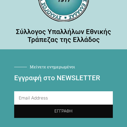
Σύλλογος Υπαλλήλων Εθνικής
Τράπεζας της Ελλάδος
Μείνετε ενημερωμένοι
Εγγραφή στο NEWSLETTER
ΕΓΓΡΑΦΉ