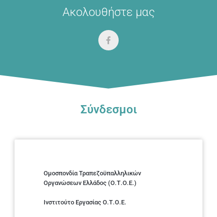
Ακολουθήστε μας
Σύνδεσμοι
Ομοσπονδία Τραπεζοϋπαλληλικών
Οργανώσεων Ελλάδος (Ο.Τ.Ο.Ε.)
Ινστιτούτο Εργασίας Ο.Τ.Ο.Ε.