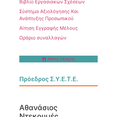
Βιβλίο Εργασιακών Σχέσεων
Σύστημα Αξιολόγησης Και
Ανάπτυξης Προσωπικού
Αίτηση Εγγραφής Μέλους
Ωράριο συναλλαγών
Menu Λέσχης
Πρόεδρος Σ.Υ.Ε.Τ.Ε.
Αθανάσιος
Ντεκουμές