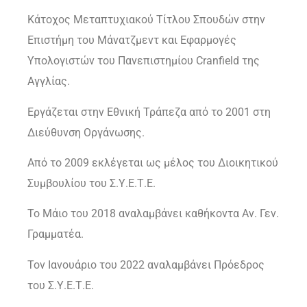
Κάτοχος Μεταπτυχιακού Τίτλου Σπουδών στην
Επιστήμη του Μάνατζμεντ και Εφαρμογές
Υπολογιστών του Πανεπιστημίου Cranfield της
Αγγλίας.
Εργάζεται στην Εθνική Τράπεζα από το 2001 στη
Διεύθυνση Οργάνωσης.
Από το 2009 εκλέγεται ως μέλος του Διοικητικού
Συμβουλίου του Σ.Υ.Ε.Τ.Ε.
Το Μάιο του 2018 αναλαμβάνει καθήκοντα Αν. Γεν.
Γραμματέα.
Τον Ιανουάριο του 2022 αναλαμβάνει Πρόεδρος
του Σ.Υ.Ε.Τ.Ε.