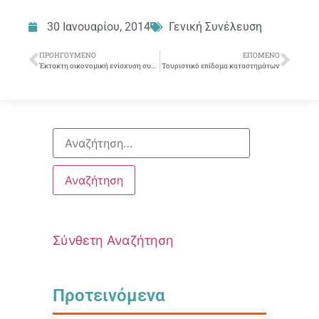
30 Ιανουαρίου, 2014
Γενική Συνέλευση
ΠΡΟΗΓΟΎΜΕΝΟ
ΕΠΌΜΕΝΟ
Έκτακτη οικονομική ενίσχυση συναδέλφων στις πληγέντες από τον σεισμό περιοχές της Κεφαλονιάς και της Ιθάκης
Τουριστικό επίδομα καταστημάτων
Σύνθετη Αναζήτηση
Προτεινόμενα