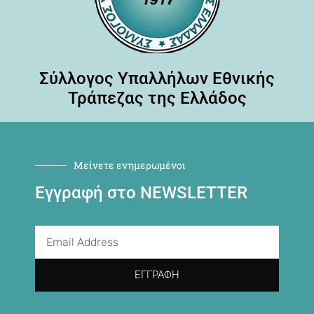
Σύλλογος Υπαλλήλων Εθνικής
Τράπεζας της Ελλάδος
Μείνετε ενημερωμένοι
Εγγραφή στο NEWSLETTER
ΕΓΓΡΑΦΉ