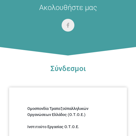
Ακολουθήστε μας
Σύνδεσμοι
Ομοσπονδία Τραπεζοϋπαλληλικών
Οργανώσεων Ελλάδος (Ο.Τ.Ο.Ε.)
Ινστιτούτο Εργασίας Ο.Τ.Ο.Ε.