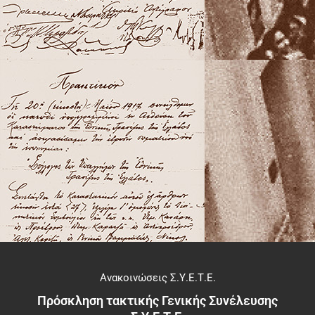
Ανακοινώσεις Σ.Υ.Ε.Τ.Ε.
Πρόσκληση τακτικής Γενικής Συνέλευσης