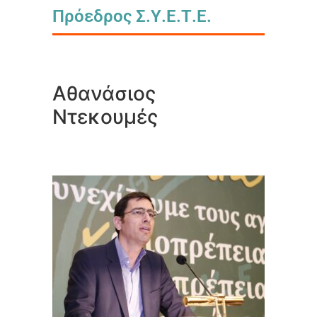
Πρόεδρος Σ.Υ.Ε.Τ.Ε.
Αθανάσιος
Ντεκουμές