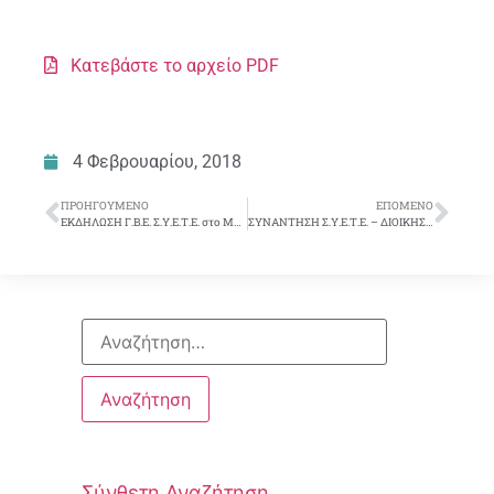
Κατεβάστε το αρχείο PDF
4 Φεβρουαρίου, 2018
ΠΡΟΗΓΟΎΜΕΝΟ
ΕΠΌΜΕΝΟ
ΕΚΔΗΛΩΣΗ Γ.Β.Ε. Σ.Υ.Ε.Τ.Ε. στο ΜΕΓΑΡΟ ΜΟΥΣΙΚΗΣ ΘΕΣΣΑΛΟΝΙΚΗΣ
ΣΥΝΑΝΤΗΣΗ Σ.Υ.Ε.Τ.Ε. – ΔΙΟΙΚΗΣΗΣ
Σύνθετη Αναζήτηση