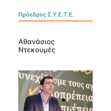
Πρόεδρος Σ.Υ.Ε.Τ.Ε.
Αθανάσιος
Ντεκουμές