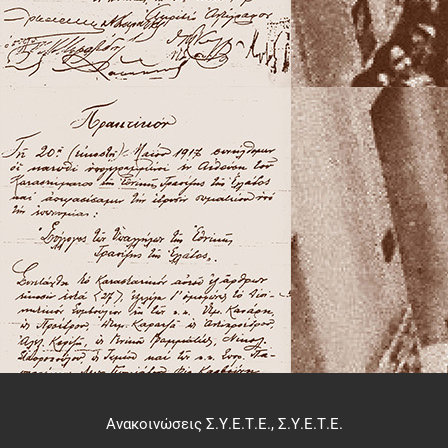
Ανακοινώσεις Σ.Υ.Ε.Τ.Ε.
,
Σ.Υ.Ε.Τ.Ε.