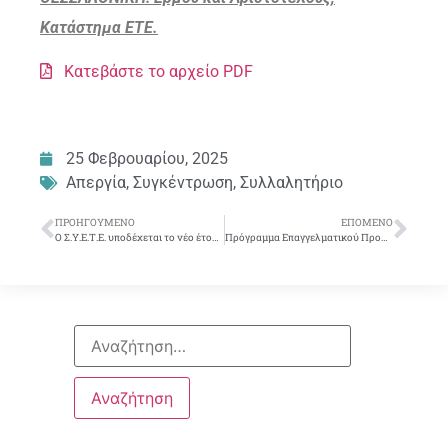
Κατάστημα ΕΤΕ.
Κατεβάστε το αρχείο PDF
25 Φεβρουαρίου, 2025
Απεργία
,
Συγκέντρωση
,
Συλλαλητήριο
ΠΡΟΗΓΟΎΜΕΝΟ
ΕΠΌΜΕΝΟ
Ο Σ.Υ.Ε.Τ.Ε. υποδέχεται το νέο έτος με δύο χορούς στο κέντρο «ANODOS»
Πρόγραμμα Επαγγελματικού Προσανατολισμού και Συμβουλευτικής 2025