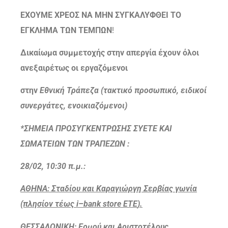
ΕΧΟΥΜΕ ΧΡΕΟΣ ΝΑ ΜΗΝ ΣΥΓΚΑΛΥΦΘΕΙ ΤΟ
ΕΓΚΛΗΜΑ ΤΩΝ ΤΕΜΠΩΝ
!
Δικαίωμα συμμετοχής στην απεργία έχουν όλοι
ανεξαιρέτως οι εργαζόμενοι
στην
Εθνική Τράπεζα (τακτικό προσωπικό, ειδικοί
συνεργάτες, ενοικιαζόμενοι)
*ΣΗΜΕΙΑ ΠΡΟΣΥΓΚΕΝΤΡΩΣΗΣ ΣΥΕΤΕ ΚΑΙ
ΣΩΜΑΤΕΙΩΝ ΤΩΝ ΤΡΑΠΕΖΩΝ :
28/02, 10:30 π.μ.:
ΑΘΗΝΑ: Σταδίου και Καραγιώργη Σερβίας γωνία
(πλησίον τέως
i
–
bank
store
ETE
).
ΘΕΣΣΑΛΟΝΙΚΗ: Ερμού και Αριστοτέλους,