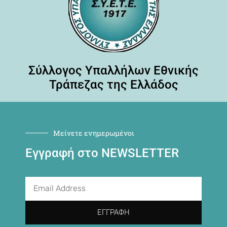
Σύλλογος Υπαλλήλων Εθνικής
Τράπεζας της Ελλάδος
Μείνετε ενημερωμένοι
Εγγραφή στο NEWSLETTER
ΕΓΓΡΑΦΉ