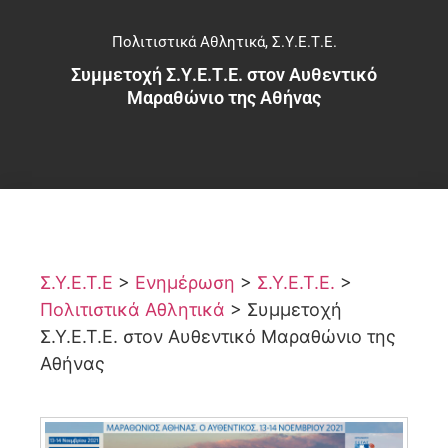
Πολιτιστικά Αθλητικά
,
Σ.Υ.Ε.Τ.Ε.
Συμμετοχή Σ.Υ.Ε.Τ.Ε. στον Αυθεντικό
Μαραθώνιο της Αθήνας
Σ.Υ.Ε.Τ.Ε
>
Ενημέρωση
>
Σ.Υ.Ε.Τ.Ε.
>
Πολιτιστικά Αθλητικά
>
Συμμετοχή
Σ.Υ.Ε.Τ.Ε. στον Αυθεντικό Μαραθώνιο της
Αθήνας