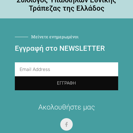
Σύλλογος Υπαλλήλων Εθνικής
Τράπεζας της Ελλάδος
Μείνετε ενημερωμένοι
Εγγραφή στο NEWSLETTER
ΕΓΓΡΑΦΉ
Ακολουθήστε μας