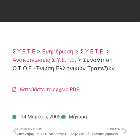
Σ.Υ.Ε.Τ.Ε
>
Ενημέρωση
>
Σ.Υ.Ε.Τ.Ε.
>
Ανακοινώσεις Σ.Υ.Ε.Τ.Ε.
>
Συνάντηση
Ο.Τ.Ο.Ε.-Ένωση Ελληνικών Τραπεζών
Κατεβάστε το αρχείο PDF
14 Μαρτίου, 2005
Μήνυμα
ΠΡΟΗΓΟΎΜΕΝΟ
ΕΠΌΜΕΝΟ
Συνάντηση Σ.Υ.Ε.Τ.Ε.-Διοίκησης-Επιχειρησιακό Σχέδιο 2005-2007
Ασφαλιστικό- Υπαναχώρησαν οι Τραπεζίτες