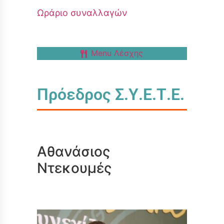
Ωράριο συναλλαγών
Menu Λέσχης
Πρόεδρος Σ.Υ.Ε.Τ.Ε.
Αθανάσιος
Ντεκουμές