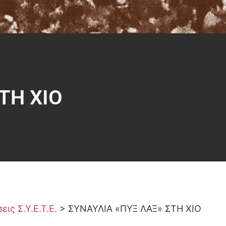
ΤΗ ΧΙΟ
ις Σ.Υ.Ε.Τ.Ε.
>
ΣΥΝΑΥΛΙΑ «ΠΥΞ ΛΑΞ» ΣΤΗ ΧΙΟ