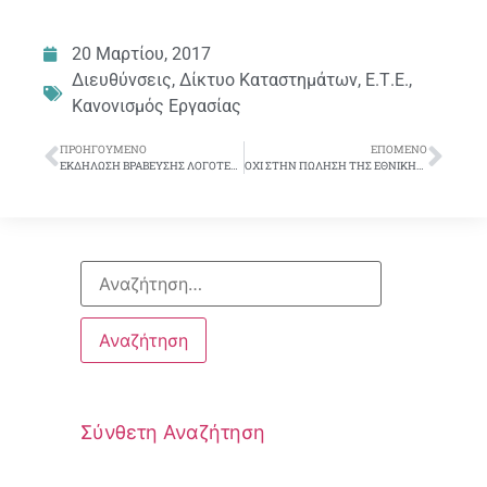
20 Μαρτίου, 2017
Διευθύνσεις
,
Δίκτυο Καταστημάτων
,
Ε.Τ.Ε.
,
Κανονισμός Εργασίας
ΠΡΟΗΓΟΎΜΕΝΟ
ΕΠΌΜΕΝΟ
ΕΚΔΗΛΩΣΗ ΒΡΑΒΕΥΣΗΣ ΛΟΓΟΤΕΧΝΙΚΟΥ ΔΙΑΓΩΝΙΣΜΟΥ ΤΗΣ Ο.Τ.Ο.Ε.
ΟΧΙ ΣΤΗΝ ΠΩΛΗΣΗ ΤΗΣ ΕΘΝΙΚΗΣ ΑΣΦΑΛΙΣΤΙΚΗΣ- ΝΑ ΜΕΙΝΕΙ ΕΛΛΗΝΙΚΗ
Σύνθετη Αναζήτηση