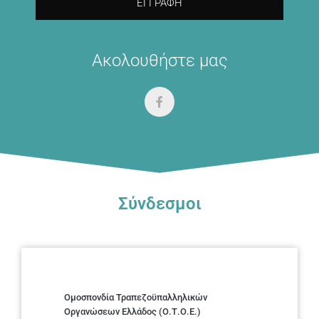
ΕΓΓΡΑΦΉ
Ακολουθήστε μας
Σύνδεσμοι
Ομοσπονδία Τραπεζοϋπαλληλικών
Οργανώσεων Ελλάδος (Ο.Τ.Ο.Ε.)