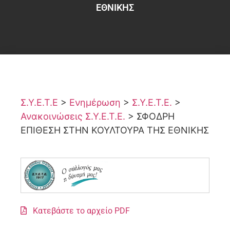
ΕΘΝΙΚΗΣ
Σ.Υ.Ε.Τ.Ε
>
Ενημέρωση
>
Σ.Υ.Ε.Τ.Ε.
>
Ανακοινώσεις Σ.Υ.Ε.Τ.Ε.
>
ΣΦΟΔΡΗ
ΕΠΙΘΕΣΗ ΣΤΗΝ ΚΟΥΛΤΟΥΡΑ ΤΗΣ ΕΘΝΙΚΗΣ
Κατεβάστε το αρχείο PDF