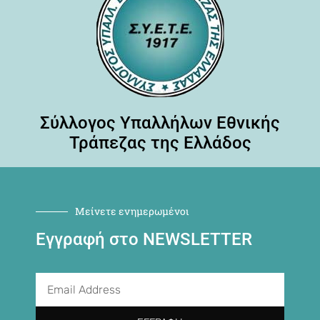
Σύλλογος Υπαλλήλων Εθνικής
Τράπεζας της Ελλάδος
Μείνετε ενημερωμένοι
Εγγραφή στο NEWSLETTER