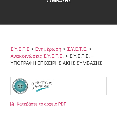
ΣΥΜΒΑΣΗΣ
Σ.Υ.Ε.Τ.Ε
>
Ενημέρωση
>
Σ.Υ.Ε.Τ.Ε.
>
Ανακοινώσεις Σ.Υ.Ε.Τ.Ε.
>
Σ.Υ.Ε.Τ.Ε. –
ΥΠΟΓΡΑΦΗ ΕΠΙΧΕΙΡΗΣΙΑΚΗΣ ΣΥΜΒΑΣΗΣ
Κατεβάστε το αρχείο PDF