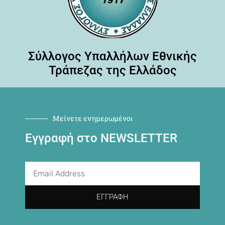
Σύλλογος Υπαλλήλων Εθνικής
Τράπεζας της Ελλάδος
Μείνετε ενημερωμένοι
Εγγραφή στο NEWSLETTER
ΕΓΓΡΑΦΉ