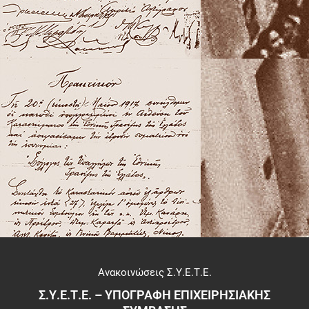
Ανακοινώσεις Σ.Υ.Ε.Τ.Ε.
Σ.Υ.Ε.Τ.Ε. – ΥΠΟΓΡΑΦΗ ΕΠΙΧΕΙΡΗΣΙΑΚΗΣ