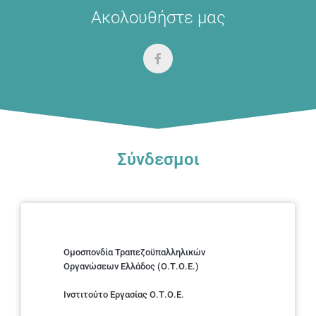
Ακολουθήστε μας
Σύνδεσμοι
Ομοσπονδία Τραπεζοϋπαλληλικών
Οργανώσεων Ελλάδος (Ο.Τ.Ο.Ε.)
Ινστιτούτο Εργασίας Ο.Τ.Ο.Ε.