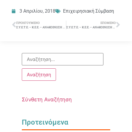
3 Απριλίου, 2018
Επιχειρησιακή Σύμβαση
ΠΡΟΗΓΟΎΜΕΝΟ
ΕΠΌΜΕΝΟ
Σ.Υ.Ε.Τ.Ε. – Κ.Ε.Ε. – ΑΝΑΚΟΙΝΩΣΗ Νο 3 – ΕΚΛΟΓΙΚΑ ΤΜΗΜΑΤΑ ΥΠΟΛΟΙΠΟΥ ΑΤΤΙΚΗΣ
Σ.Υ.Ε.Τ.Ε. – Κ.Ε.Ε. – ΑΝΑΚΟΙΝΩΣΗ Νο 4 – ΟΔΗΓΙΕΣ ΣΤΑΥΡΟΔΟΣΙΑΣ
Σύνθετη Αναζήτηση
Προτεινόμενα