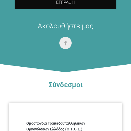
ΕΓΓΡΑΦΉ
Ακολουθήστε μας
Σύνδεσμοι
Ομοσπονδία Τραπεζοϋπαλληλικών
Οργανώσεων Ελλάδος (Ο.Τ.Ο.Ε.)