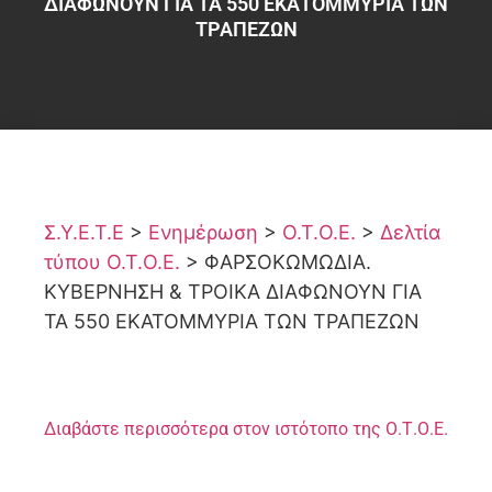
ΔΙΑΦΩΝΟΥΝ ΓΙΑ ΤΑ 550 ΕΚΑΤΟΜΜΥΡΙΑ ΤΩΝ
ΤΡΑΠΕΖΩΝ
Σ.Υ.Ε.Τ.Ε
>
Ενημέρωση
>
Ο.Τ.Ο.Ε.
>
Δελτία
τύπου Ο.Τ.Ο.Ε.
>
ΦΑΡΣΟΚΩΜΩΔΙΑ.
ΚΥΒΕΡΝΗΣΗ & ΤΡΟΙΚΑ ΔΙΑΦΩΝΟΥΝ ΓΙΑ
ΤΑ 550 ΕΚΑΤΟΜΜΥΡΙΑ ΤΩΝ ΤΡΑΠΕΖΩΝ
Διαβάστε περισσότερα στον ιστότοπο της Ο.Τ.Ο.Ε.