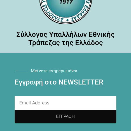
Σύλλογος Υπαλλήλων Εθνικής
Τράπεζας της Ελλάδος
Μείνετε ενημερωμένοι
Εγγραφή στο NEWSLETTER
ΕΓΓΡΑΦΉ