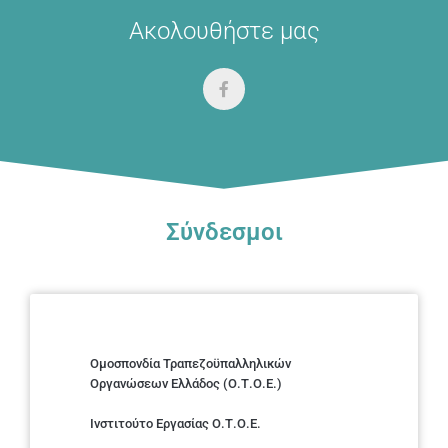
Ακολουθήστε μας
Σύνδεσμοι
Ομοσπονδία Τραπεζοϋπαλληλικών
Οργανώσεων Ελλάδος (Ο.Τ.Ο.Ε.)
Ινστιτούτο Εργασίας Ο.Τ.Ο.Ε.