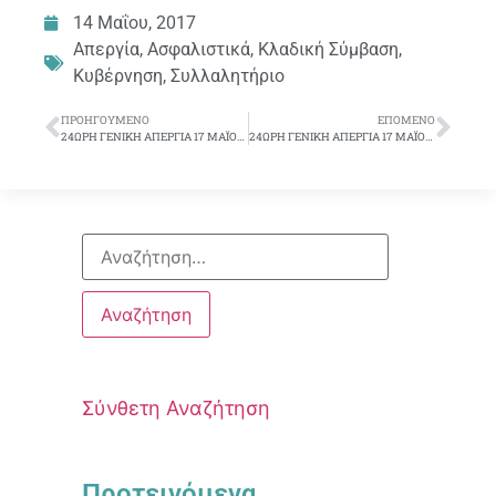
14 Μαΐου, 2017
Απεργία
,
Ασφαλιστικά
,
Κλαδική Σύμβαση
,
Κυβέρνηση
,
Συλλαλητήριο
ΠΡΟΗΓΟΎΜΕΝΟ
ΕΠΌΜΕΝΟ
24ΩΡΗ ΓΕΝΙΚΗ ΑΠΕΡΓΙΑ 17 ΜΑΪΟΥ. ΑΝΤΙΣΤΕΚΟΜΑΣΤΕ ΣΤΙΣ ΠΟΛΙΤΙΚΕΣ ΤΩΝ ΜΝΗΜΟΝΙΩΝ ΔΙΕΚΔΙΚΟΥΜΕ ΤΟ ΜΕΛΛΟΝ ΠΟΥ ΜΑΣ ΑΞΙΖΕΙ
24ΩΡΗ ΓΕΝΙΚΗ ΑΠΕΡΓΙΑ 17 ΜΑΪΟΥ. ΑΝΤΙΣΤΕΚΟΜΑΣΤΕ ΣΤΙΣ ΠΟΛΙΤΙΚΕΣ ΤΩΝ ΜΝΗΜΟΝΙΩΝ ΔΙΕΚΔΙΚΟΥΜΕ ΤΟ ΜΕΛΛΟΝ ΠΟΥ ΜΑΣ ΑΞΙΖΕΙ
Σύνθετη Αναζήτηση
Προτεινόμενα