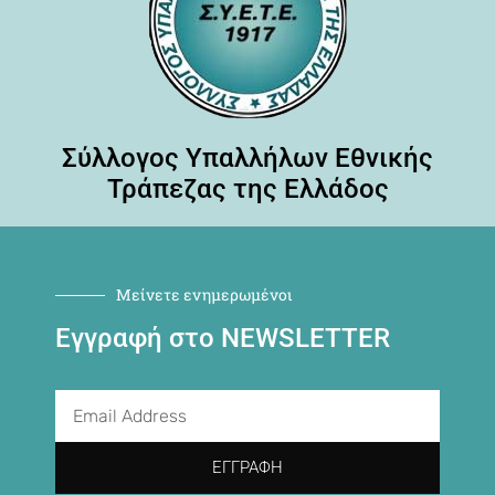
Σύλλογος Υπαλλήλων Εθνικής
Τράπεζας της Ελλάδος
Μείνετε ενημερωμένοι
Εγγραφή στο NEWSLETTER
ΕΓΓΡΑΦΉ