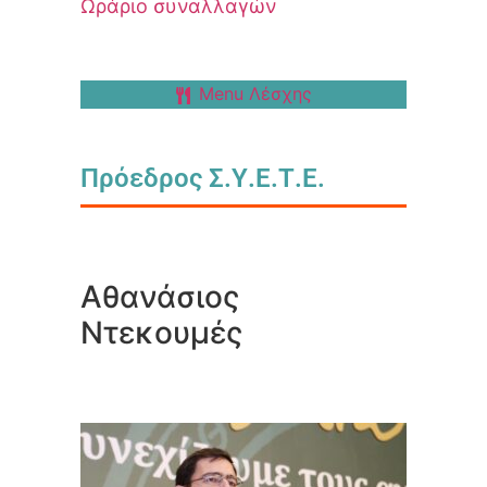
Ωράριο συναλλαγών
Menu Λέσχης
Πρόεδρος Σ.Υ.Ε.Τ.Ε.
Αθανάσιος
Ντεκουμές