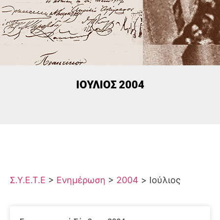
ΙΟΎΛΙΟΣ 2004
Σ.Υ.Ε.Τ.Ε
>
Ενημέρωση
>
2004
>
Ιούλιος