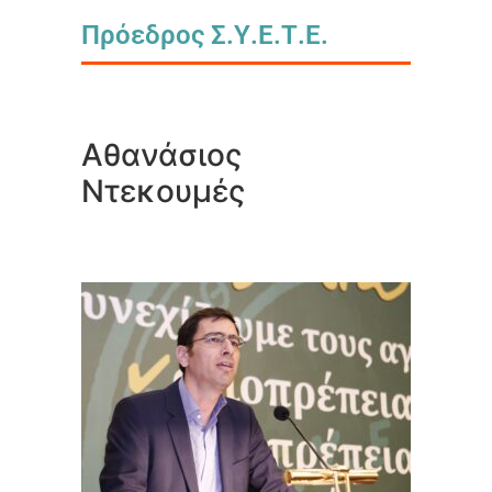
Πρόεδρος Σ.Υ.Ε.Τ.Ε.
Αθανάσιος
Ντεκουμές