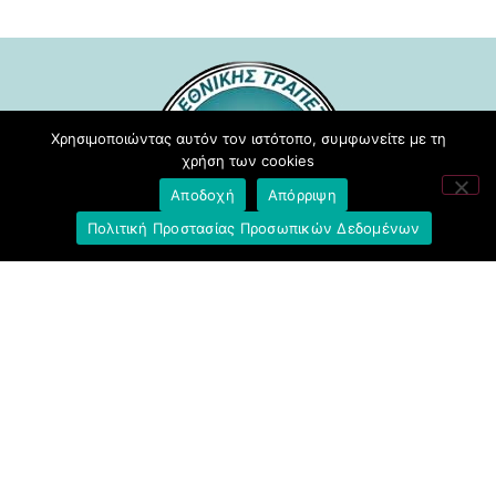
Χρησιμοποιώντας αυτόν τον ιστότοπο, συμφωνείτε με τη
χρήση των cookies
Αποδοχή
Απόρριψη
Πολιτική Προστασίας Προσωπικών Δεδομένων
Σύλλογος Υπαλλήλων Εθνικής
Τράπεζας της Ελλάδος
Μείνετε ενημερωμένοι
Εγγραφή στο NEWSLETTER