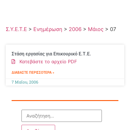
Σ.Υ.Ε.Τ.Ε
>
Ενημέρωση
>
2006
>
Μάιος
>
07
Στάση εργασίας για Επικουρικό Ε.Τ.Ε.
Κατεβάστε το αρχείο PDF
ΔΙΑΒΆΣΤΕ ΠΕΡΙΣΣΌΤΕΡΑ »
7 Μαΐου, 2006