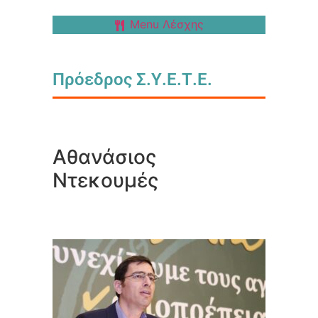
Menu Λέσχης
Πρόεδρος Σ.Υ.Ε.Τ.Ε.
Αθανάσιος
Ντεκουμές