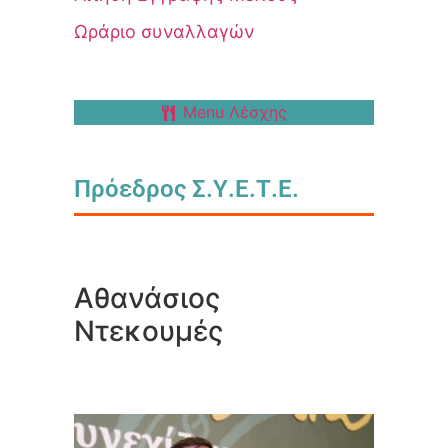
Ωράριο συναλλαγών
Menu Λέσχης
Πρόεδρος Σ.Υ.Ε.Τ.Ε.
Αθανάσιος
Ντεκουμές