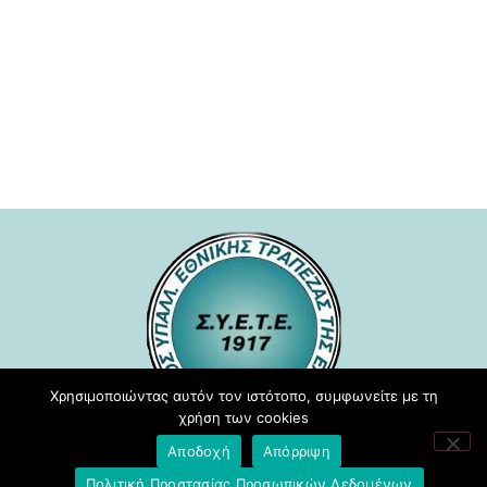
Χρησιμοποιώντας αυτόν τον ιστότοπο, συμφωνείτε με τη
χρήση των cookies
Αποδοχή
Απόρριψη
Σύλλογος Υπαλλήλων Εθνικής
Πολιτική Προστασίας Προσωπικών Δεδομένων