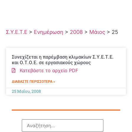
Σ.Υ.Ε.Τ.Ε
>
Ενημέρωση
>
2008
>
Μάιος
>
25
Συνεχίζεται η παρέμβαση κλιμακίων Σ.Υ.Ε.Τ.Ε.
και Ο.Τ.Ο.Ε. σε εργασιακούς χώρους
Κατεβάστε το αρχείο PDF
ΔΙΑΒΆΣΤΕ ΠΕΡΙΣΣΌΤΕΡΑ »
25 Μαΐου, 2008