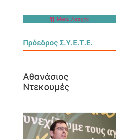
Menu Λέσχης
Πρόεδρος Σ.Υ.Ε.Τ.Ε.
Αθανάσιος
Ντεκουμές