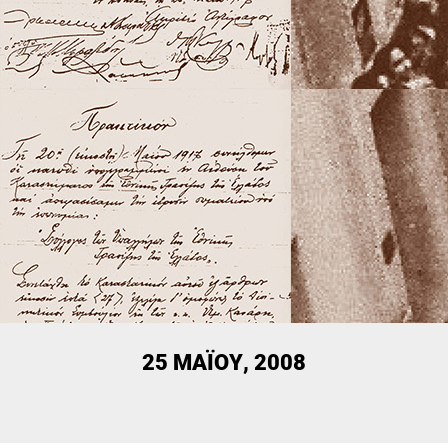
25 ΜΑΪ́ΟΥ, 2008