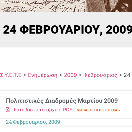
24 ΦΕΒΡΟΥΑΡΊΟΥ, 200
Σ.Υ.Ε.Τ.Ε
>
Ενημέρωση
>
2009
>
Φεβρουάριος
>
24
Πολιτιστικές Διαδρομές Μαρτίου 2009
Κατεβάστε το αρχείο PDF
ΔΙΑΒΆΣΤΕ ΠΕΡΙΣΣΌΤΕΡΑ »
24 Φεβρουαρίου, 2009