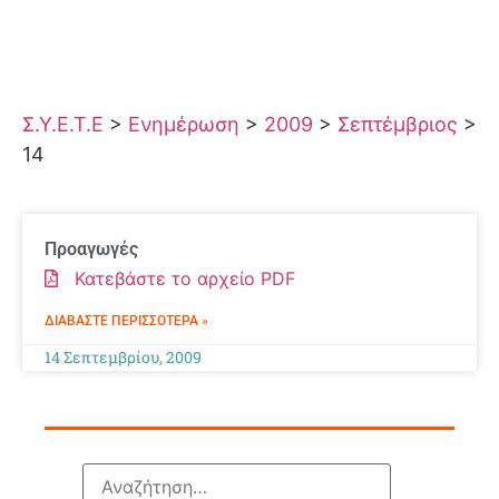
Σ.Υ.Ε.Τ.Ε
>
Ενημέρωση
>
2009
>
Σεπτέμβριος
>
14
Προαγωγές
Κατεβάστε το αρχείο PDF
ΔΙΑΒΆΣΤΕ ΠΕΡΙΣΣΌΤΕΡΑ »
14 Σεπτεμβρίου, 2009