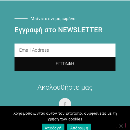
Μείνετε ενημερωμένοι
Εγγραφή στο NEWSLETTER
ΕΓΓΡΑΦΉ
Ακολουθήστε μας
Χρησιμοποιώντας αυτόν τον ιστότοπο, συμφωνείτε με τη
χρήση των cookies
Αποδοχή
Απόρριψη