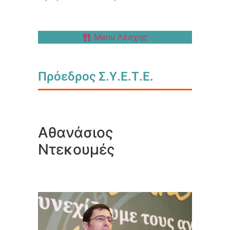
Menu Λέσχης
Πρόεδρος Σ.Υ.Ε.Τ.Ε.
Αθανάσιος
Ντεκουμές