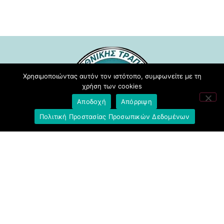
Χρησιμοποιώντας αυτόν τον ιστότοπο, συμφωνείτε με τη
χρήση των cookies
Αποδοχή
Απόρριψη
Πολιτική Προστασίας Προσωπικών Δεδομένων
Σύλλογος Υπαλλήλων Εθνικής
Τράπεζας της Ελλάδος
Μείνετε ενημερωμένοι