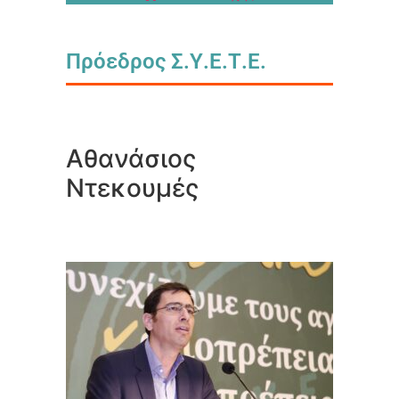
Πρόεδρος Σ.Υ.Ε.Τ.Ε.
Αθανάσιος
Ντεκουμές