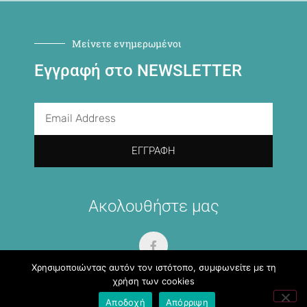
Μείνετε ενημερωμένοι
Εγγραφή στο NEWSLETTER
ΕΓΓΡΑΦΉ
Ακολουθήστε μας
Χρησιμοποιώντας αυτόν τον ιστότοπο, συμφωνείτε με τη
χρήση των cookies
Αποδοχή
Απόρριψη