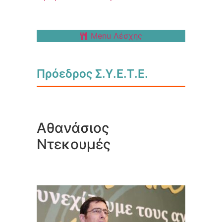
Menu Λέσχης
Πρόεδρος Σ.Υ.Ε.Τ.Ε.
Αθανάσιος
Ντεκουμές