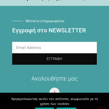
Μείνετε ενημερωμένοι
Εγγραφή στο NEWSLETTER
ΕΓΓΡΑΦΉ
Ακολουθήστε μας
Χρησιμοποιώντας αυτόν τον ιστότοπο, συμφωνείτε με τη
χρήση των cookies