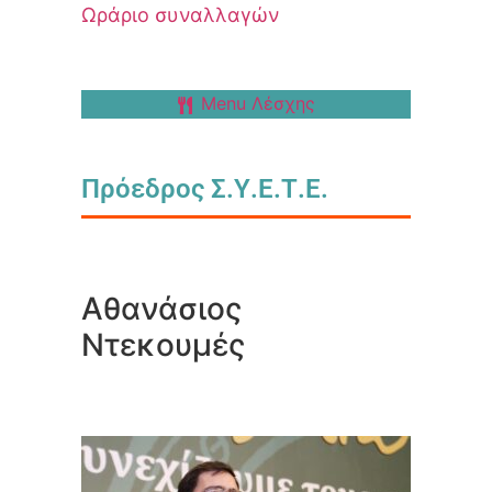
Ωράριο συναλλαγών
Menu Λέσχης
Πρόεδρος Σ.Υ.Ε.Τ.Ε.
Αθανάσιος
Ντεκουμές