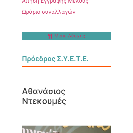
Αίτηση Εγγραφής Μέλους
Ωράριο συναλλαγών
Menu Λέσχης
Πρόεδρος Σ.Υ.Ε.Τ.Ε.
Αθανάσιος
Ντεκουμές