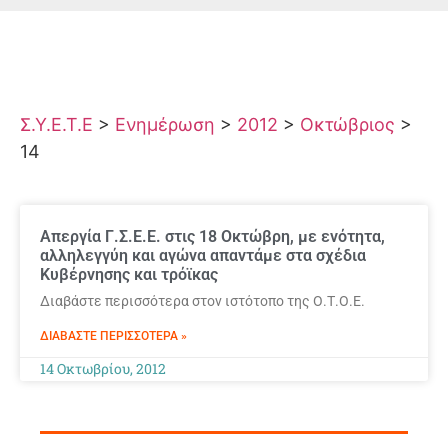
Σ.Υ.Ε.Τ.Ε
>
Ενημέρωση
>
2012
>
Οκτώβριος
>
14
Απεργία Γ.Σ.Ε.Ε. στις 18 Οκτώβρη, με ενότητα,
αλληλεγγύη και αγώνα απαντάμε στα σχέδια
Κυβέρνησης και τρόϊκας
Διαβάστε περισσότερα στον ιστότοπο της Ο.Τ.Ο.Ε.
ΔΙΑΒΆΣΤΕ ΠΕΡΙΣΣΌΤΕΡΑ »
14 Οκτωβρίου, 2012