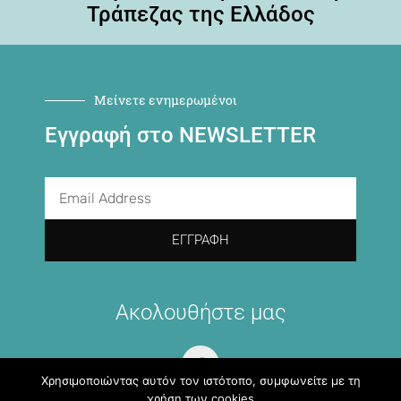
Τράπεζας της Ελλάδος
Μείνετε ενημερωμένοι
Εγγραφή στο NEWSLETTER
ΕΓΓΡΑΦΉ
Ακολουθήστε μας
Χρησιμοποιώντας αυτόν τον ιστότοπο, συμφωνείτε με τη
χρήση των cookies