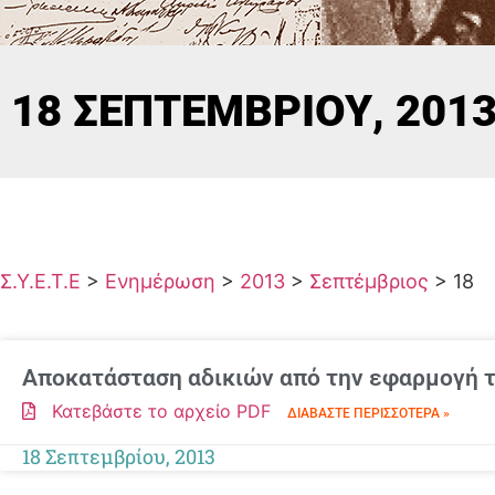
18 ΣΕΠΤΕΜΒΡΊΟΥ, 201
Σ.Υ.Ε.Τ.Ε
>
Ενημέρωση
>
2013
>
Σεπτέμβριος
>
18
Αποκατάσταση αδικιών από την εφαρμογή τ
Κατεβάστε το αρχείο PDF
ΔΙΑΒΆΣΤΕ ΠΕΡΙΣΣΌΤΕΡΑ »
18 Σεπτεμβρίου, 2013