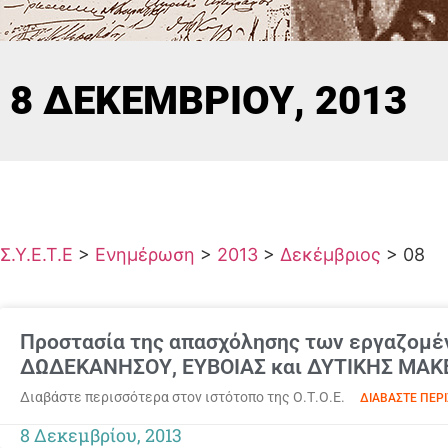
8 ΔΕΚΕΜΒΡΊΟΥ, 2013
Σ.Υ.Ε.Τ.Ε
>
Ενημέρωση
>
2013
>
Δεκέμβριος
>
08
Προστασία της απασχόλησης των εργαζομέν
ΔΩΔΕΚΑΝΗΣΟΥ, ΕΥΒΟΙΑΣ και ΔΥΤΙΚΗΣ ΜΑΚΕΔ
Διαβάστε περισσότερα στον ιστότοπο της Ο.Τ.Ο.Ε.
ΔΙΑΒΆΣΤΕ ΠΕΡΙ
8 Δεκεμβρίου, 2013