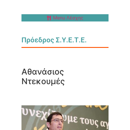
Menu Λέσχης
Πρόεδρος Σ.Υ.Ε.Τ.Ε.
Αθανάσιος
Ντεκουμές