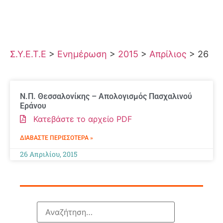
Σ.Υ.Ε.Τ.Ε
>
Ενημέρωση
>
2015
>
Απρίλιος
>
26
Ν.Π. Θεσσαλονίκης – Απολογισμός Πασχαλινού
Εράνου
Κατεβάστε το αρχείο PDF
ΔΙΑΒΆΣΤΕ ΠΕΡΙΣΣΌΤΕΡΑ »
26 Απριλίου, 2015