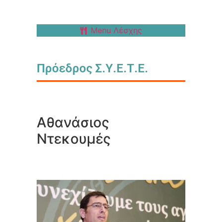
Menu Λέσχης
Πρόεδρος Σ.Υ.Ε.Τ.Ε.
Αθανάσιος
Ντεκουμές