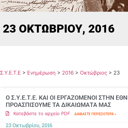
23 ΟΚΤΩΒΡΊΟΥ, 2016
Σ.Υ.Ε.Τ.Ε
>
Ενημέρωση
>
2016
>
Οκτώβριος
>
23
Ο Σ.Υ.Ε.Τ.Ε. ΚΑΙ ΟΙ ΕΡΓΑΖΟΜΕΝΟΙ ΣΤΗΝ Ε
ΠΡΟΑΣΠΙΣΟΥΜΕ ΤΑ ΔΙΚΑΙΩΜΑΤΑ ΜΑΣ
Κατεβάστε το αρχείο PDF
ΔΙΑΒΆΣΤΕ ΠΕΡΙΣΣΌΤΕΡΑ »
23 Οκτωβρίου, 2016