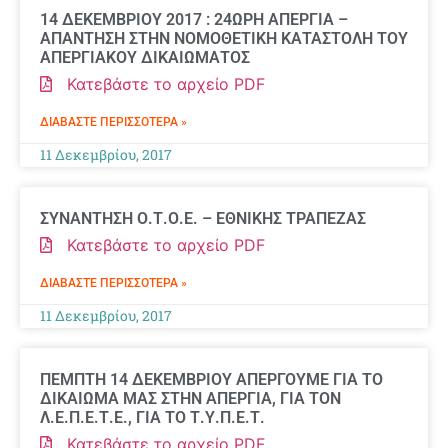
14 ΔΕΚΕΜΒΡΙΟΥ 2017 : 24ΩΡΗ ΑΠΕΡΓΙΑ –
ΑΠΑΝΤΗΣΗ ΣΤΗΝ ΝΟΜΟΘΕΤΙΚΗ ΚΑΤΑΣΤΟΛΗ ΤΟΥ
ΑΠΕΡΓΙΑΚΟΥ ΔΙΚΑΙΩΜΑΤΟΣ
Κατεβάστε το αρχείο PDF
ΔΙΑΒΆΣΤΕ ΠΕΡΙΣΣΌΤΕΡΑ »
11 Δεκεμβρίου, 2017
ΣΥΝΑΝΤΗΣΗ Ο.Τ.Ο.Ε. – ΕΘΝΙΚΗΣ ΤΡΑΠΕΖΑΣ
Κατεβάστε το αρχείο PDF
ΔΙΑΒΆΣΤΕ ΠΕΡΙΣΣΌΤΕΡΑ »
11 Δεκεμβρίου, 2017
ΠΕΜΠΤΗ 14 ΔΕΚΕΜΒΡΙΟΥ ΑΠΕΡΓΟΥΜΕ ΓΙΑ ΤΟ
ΔΙΚΑΙΩΜΑ ΜΑΣ ΣΤΗΝ ΑΠΕΡΓΙΑ, ΓΙΑ ΤΟΝ
Λ.Ε.Π.Ε.Τ.Ε., ΓΙΑ ΤΟ Τ.Υ.Π.Ε.Τ.
Κατεβάστε το αρχείο PDF