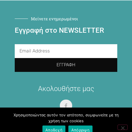
Μείνετε ενημερωμένοι
Εγγραφή στο NEWSLETTER
ΕΓΓΡΑΦΉ
Ακολουθήστε μας
Χρησιμοποιώντας αυτόν τον ιστότοπο, συμφωνείτε με τη
χρήση των cookies
Αποδοχή
Απόρριψη