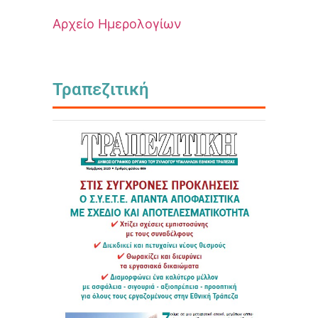
Αρχείο Ημερολογίων
Τραπεζιτική