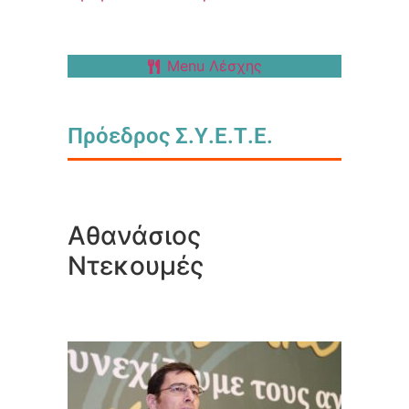
Menu Λέσχης
Πρόεδρος Σ.Υ.Ε.Τ.Ε.
Αθανάσιος
Ντεκουμές