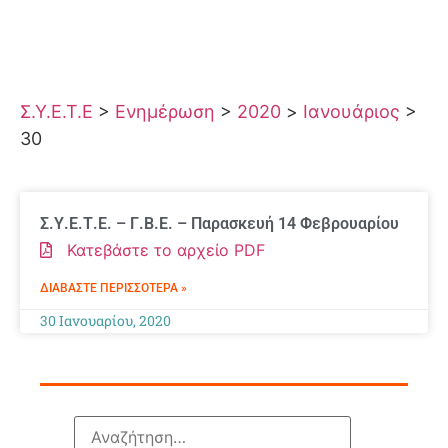
Σ.Υ.Ε.Τ.Ε
>
Ενημέρωση
>
2020
>
Ιανουάριος
>
30
Σ.Υ.Ε.Τ.Ε. – Γ.Β.Ε. – Παρασκευή 14 Φεβρουαρίου
Κατεβάστε το αρχείο PDF
ΔΙΑΒΆΣΤΕ ΠΕΡΙΣΣΌΤΕΡΑ »
30 Ιανουαρίου, 2020