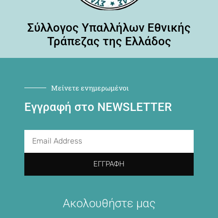
Σύλλογος Υπαλλήλων Εθνικής
Τράπεζας της Ελλάδος
Μείνετε ενημερωμένοι
Εγγραφή στο NEWSLETTER
ΕΓΓΡΑΦΉ
Ακολουθήστε μας