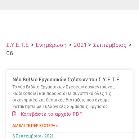
Σ.Υ.Ε.Τ.Ε
>
Ενημέρωση
>
2021
>
Σεπτέμβριος
>
06
Νέο Βιβλίο Εργασιακών Σχέσεων του Σ.Υ.Ε.Τ.Ε.
Το νέο Bιβλίο Eργασιακών Σχέσεων συγκεντρώνει,
κωδικοποιεί και παρουσιάζει συνοπτικά όλες τις
οικονομικές και θεσμικές διατάξεις που έχουμε
κατακτήσει με Συλλογικές Συμβάσεις Εργασίας
Κατεβάστε το αρχείο PDF
ΔΙΑΒΆΣΤΕ ΠΕΡΙΣΣΌΤΕΡΑ »
6 Σεπτεμβρίου, 2021