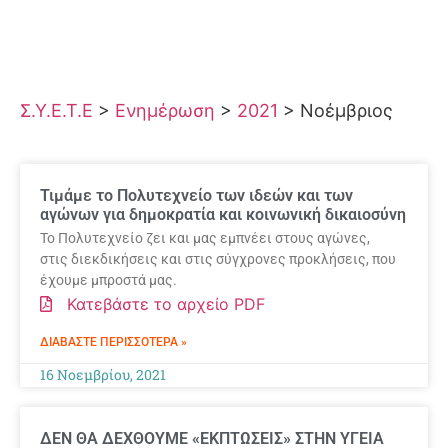
Σ.Υ.Ε.Τ.Ε
>
Ενημέρωση
>
2021
>
Νοέμβριος
Τιμάμε το Πολυτεχνείο των ιδεών και των
αγώνων για δημοκρατία και κοινωνική δικαιοσύνη
Το Πολυτεχνείο ζει και μας εμπνέει στους αγώνες,
στις διεκδικήσεις και στις σύγχρονες προκλήσεις, που
έχουμε μπροστά μας.
Κατεβάστε το αρχείο PDF
ΔΙΑΒΆΣΤΕ ΠΕΡΙΣΣΌΤΕΡΑ »
16 Νοεμβρίου, 2021
ΔΕΝ ΘΑ ΔΕΧΘΟΥΜΕ «ΕΚΠΤΩΣΕΙΣ» ΣΤΗΝ ΥΓΕΙΑ