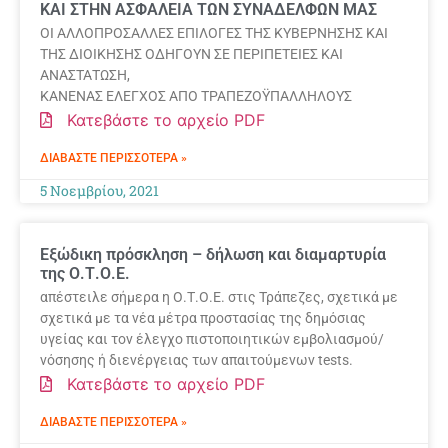
ΚΑΙ ΣΤΗΝ ΑΣΦΑΛΕΙΑ ΤΩΝ ΣΥΝΑΔΕΛΦΩΝ ΜΑΣ
ΟΙ ΑΛΛΟΠΡΟΣΑΛΛΕΣ ΕΠΙΛΟΓΕΣ ΤΗΣ ΚΥΒΕΡΝΗΣΗΣ ΚΑΙ
ΤΗΣ ΔΙΟΙΚΗΣΗΣ ΟΔΗΓΟΥΝ ΣΕ ΠΕΡΙΠΕΤΕΙΕΣ ΚΑΙ
ΑΝΑΣΤΑΤΩΣΗ,
ΚΑΝΕΝΑΣ ΕΛΕΓΧΟΣ ΑΠΟ ΤΡΑΠΕΖΟΫΠΑΛΛΗΛΟΥΣ
Κατεβάστε το αρχείο PDF
ΔΙΑΒΆΣΤΕ ΠΕΡΙΣΣΌΤΕΡΑ »
5 Νοεμβρίου, 2021
Εξώδικη πρόσκληση – δήλωση και διαμαρτυρία
της Ο.Τ.Ο.Ε.
απέστειλε σήμερα η Ο.Τ.Ο.Ε. στις Τράπεζες, σχετικά με
σχετικά με τα νέα μέτρα προστασίας της δημόσιας
υγείας και τον έλεγχο πιστοποιητικών εμβολιασμού/
νόσησης ή διενέργειας των απαιτούμενων tests.
Κατεβάστε το αρχείο PDF
ΔΙΑΒΆΣΤΕ ΠΕΡΙΣΣΌΤΕΡΑ »