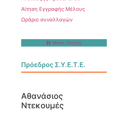
Αίτηση Εγγραφής Μέλους
Ωράριο συναλλαγών
Menu Λέσχης
Πρόεδρος Σ.Υ.Ε.Τ.Ε.
Αθανάσιος
Ντεκουμές