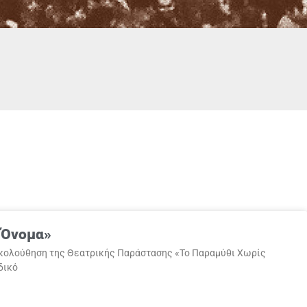
 Όνομα»
ρακολούθηση της Θεατρικής Παράστασης «Το Παραμύθι Χωρίς
δικό