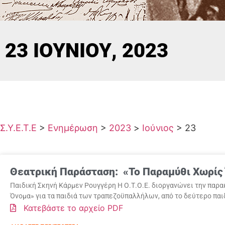
23 ΙΟΥΝΊΟΥ, 2023
Σ.Υ.Ε.Τ.Ε
>
Ενημέρωση
>
2023
>
Ιούνιος
>
23
Θεατρική Παράσταση: «Το Παραμύθι Χωρίς
Παιδική Σκηνή Κάρμεν Ρουγγέρη Η Ο.Τ.Ο.Ε. διοργανώνει την πα
Όνομα» για τα παιδιά των τραπεζοϋπαλλήλων, από το δεύτερο παι
Κατεβάστε το αρχείο PDF