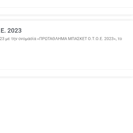
E. 2023
23 με την ονομασία «ΠΡΩΤΑΘΛΗΜΑ ΜΠΑΣΚΕΤ Ο.Τ.Ο.Ε. 2023», το