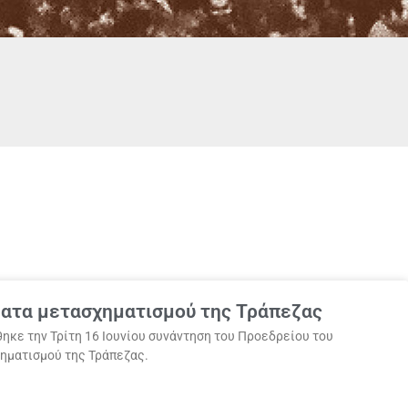
έματα μετασχηματισμού της Τράπεζας
ηκε την Τρίτη 16 Ιουνίου συνάντηση του Προεδρείου του
χηματισμού της Τράπεζας.