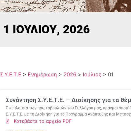
1 ΙΟΥΛΊΟΥ, 2026
Σ.Υ.Ε.Τ.Ε
>
Ενημέρωση
>
2026
>
Ιούλιος
>
01
Συνάντηση Σ.Υ.Ε.Τ.Ε. – Διοίκησης για τα θ
Στα πλαίσια των πρωτοβουλιών του Συλλόγου μας, πραγματοποιήθ
Σ.Υ.Ε.Τ.Ε. με τη Διοίκηση για τo Πρόγραμμα Ανάπτυξης και Μετασ
Κατεβάστε το αρχείο PDF