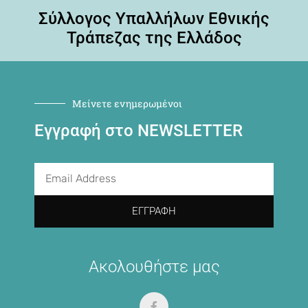
Σύλλογος Υπαλλήλων Εθνικής
Τράπεζας της Ελλάδος
Μείνετε ενημερωμένοι
Εγγραφή στο NEWSLETTER
ΕΓΓΡΑΦΉ
Ακολουθήστε μας