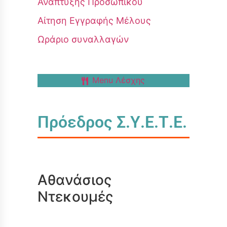
Ανάπτυξης Προσωπικού
Αίτηση Εγγραφής Μέλους
Ωράριο συναλλαγών
Menu Λέσχης
Πρόεδρος Σ.Υ.Ε.Τ.Ε.
Αθανάσιος
Ντεκουμές