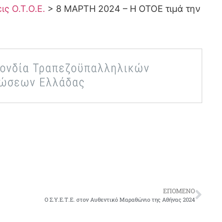
ς Ο.Τ.Ο.Ε.
>
8 ΜΑΡΤΗ 2024 – Η ΟΤΟΕ τιμά την
ΕΠΌΜΕΝΟ
O Σ.Υ.Ε.Τ.Ε. στον Αυθεντικό Μαραθώνιο της Αθήνας 2024