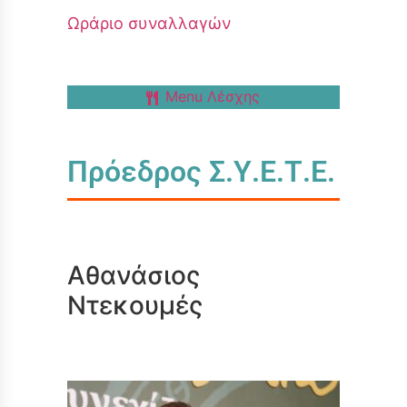
Ωράριο συναλλαγών
Menu Λέσχης
Πρόεδρος Σ.Υ.Ε.Τ.Ε.
Αθανάσιος
Ντεκουμές