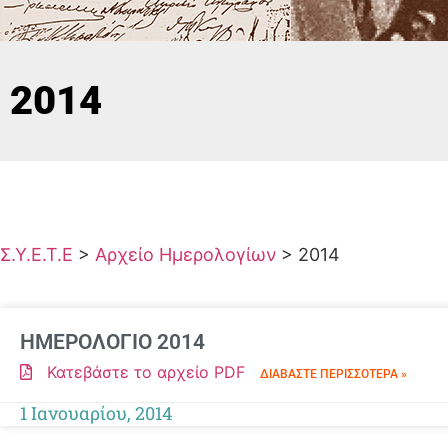
2014
Σ.Υ.Ε.Τ.Ε
>
Αρχείο Ημερολογίων
>
2014
ΗΜΕΡΟΛΟΓΙΟ 2014
Κατεβάστε το αρχείο PDF
ΔΙΑΒΆΣΤΕ ΠΕΡΙΣΣΌΤΕΡΑ »
1 Ιανουαρίου, 2014